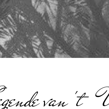
gende van 't 