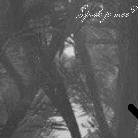
Spook je mee?