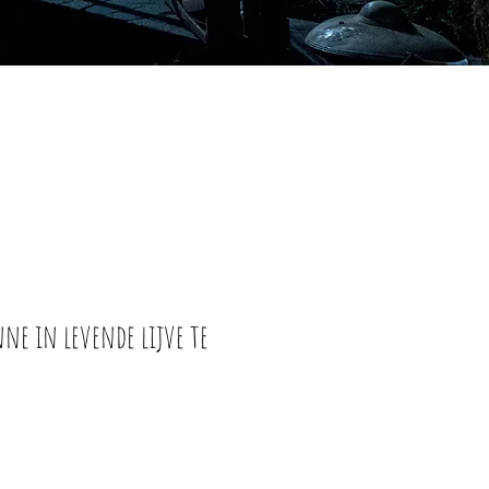
nne in levende lijve te