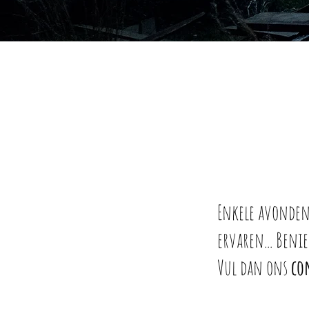
Enkele avonden 
ervaren... Beni
Vul dan ons
co