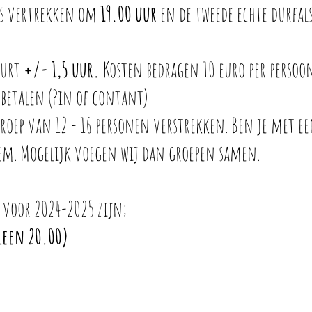
als vertrekken om
19.00
uur
en de tweede echte durfa
uurt
+/- 1,5 uur.
Kosten bedragen 10 euro per persoo
 betalen (Pin of contant)
groep van 12 - 16 personen verstrekken. Ben je met ee
eem. Mogelijk voegen wij dan groepen samen.
 voor 2024-2025 zijn;
leen 20.00)