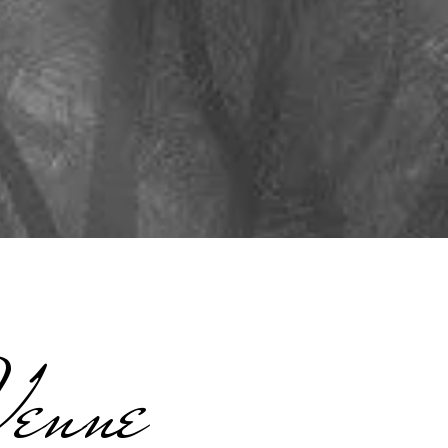
Venne