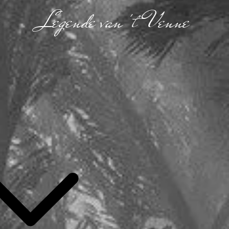
Legende van 't Venne