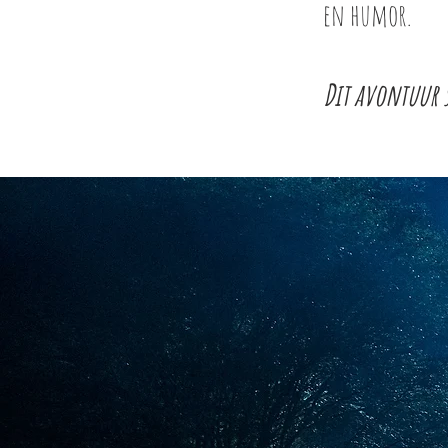
en humor.
Dit avontuur 